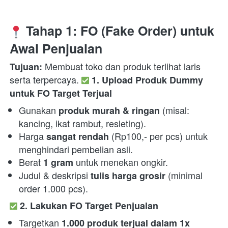
 Tahap 1: FO (Fake Order) untuk 
Awal Penjualan
 Membuat toko dan produk terlihat laris 
Tujuan:
serta terpercaya. 
1. Upload Produk Dummy 
untuk FO Target Terjual
Gunakan 
 (misal: 
produk murah & ringan
kancing, ikat rambut, resleting).
Harga 
 (Rp100,- per pcs) untuk 
sangat rendah
menghindari pembelian asli.
Berat 
 untuk menekan ongkir.
1 gram
Judul & deskripsi 
 (minimal 
tulis harga grosir
order 1.000 pcs).
2. Lakukan FO Target Penjualan
Targetkan 
1.000 produk terjual dalam 1x 