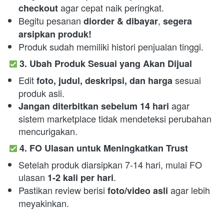
 agar cepat naik peringkat.
checkout
Begitu pesanan 
, 
diorder & dibayar
segera 
arsipkan produk!
Produk sudah memiliki histori penjualan tinggi.
3. Ubah Produk Sesuai yang Akan Dijual
Edit 
 sesuai 
foto, judul, deskripsi, dan harga
produk asli.
 agar 
Jangan diterbitkan sebelum 14 hari
sistem marketplace tidak mendeteksi perubahan 
mencurigakan.
4. FO Ulasan untuk Meningkatkan Trust
Setelah produk diarsipkan 7-14 hari, mulai FO 
ulasan 
.
1-2 kali per hari
Pastikan review berisi 
 agar lebih 
foto/video asli
meyakinkan.