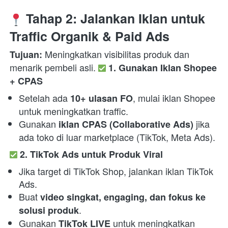
 Tahap 2: Jalankan Iklan untuk 
Traffic Organik & Paid Ads
 Meningkatkan visibilitas produk dan 
Tujuan:
menarik pembeli asli. 
1. Gunakan Iklan Shopee 
+ CPAS
Setelah ada 
, mulai iklan Shopee 
10+ ulasan FO
untuk meningkatkan traffic.
Gunakan 
 jika 
iklan CPAS (Collaborative Ads)
ada toko di luar marketplace (TikTok, Meta Ads).
2. TikTok Ads untuk Produk Viral
Jika target di TikTok Shop, jalankan iklan TikTok 
Ads.
Buat 
video singkat, engaging, dan fokus ke 
.
solusi produk
Gunakan 
 untuk meningkatkan 
TikTok LIVE