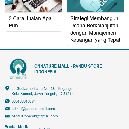
3 Cara Jualan Apa
Strategi Membangun
Pun
Usaha Berkelanjutan
dengan Manajemen
Keuangan yang Tepat
ONNATURE MALL - PANDU STORE
INDONESIA
Jl. Soekarno Hatta No. 381 Bugangin, 
Kota Kendal, Jawa Tengah, ID 51314
085183010784
admin@pandustoreid.com
pandustorecoid@gmail.com
Social Media