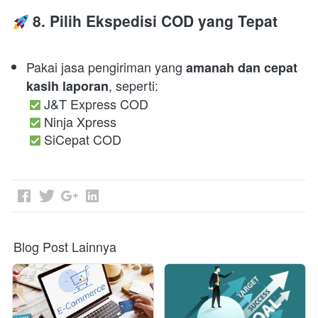
 8. Pilih Ekspedisi COD yang Tepat
Pakai jasa pengiriman yang 
amanah dan cepat 
, seperti:

kasih laporan
 J&T Express COD

 Ninja Xpress

 SiCepat COD 
Blog Post Lainnya