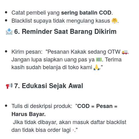
Catat pembeli yang 
. 
sering batalin COD
Blacklist supaya tidak mengulang kasus 
. 
 6. Reminder Saat Barang Dikirim
Kirim pesan:  "Pesanan Kakak sedang OTW 
. 
Jangan lupa siapkan uang pas ya 
. Terima 
kasih sudah belanja di toko kami 
." 

 7. Edukasi Sejak Awal
Tulis di deskripsi produk:  "
COD = Pesan = 
Harus Bayar.
 Jika tidak dibayar, akan masuk daftar blacklist 
dan tidak bisa order lagi 
." 
