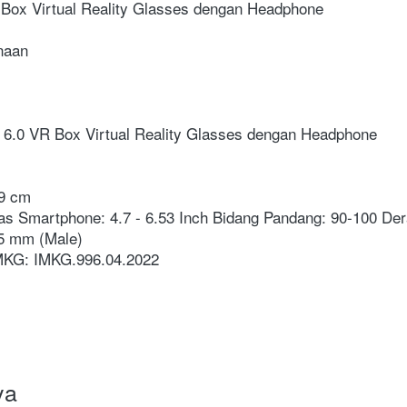
 Box Virtual Reality Glasses dengan Headphone 
naan
n 6.0 VR Box Virtual Reality Glasses dengan Headphone
 
9 cm 
itas Smartphone: 4.7 - 6.53 Inch Bidang Pandang: 90-100 Der
5 mm (Male) 
 MKG: IMKG.996.04.2022
ya