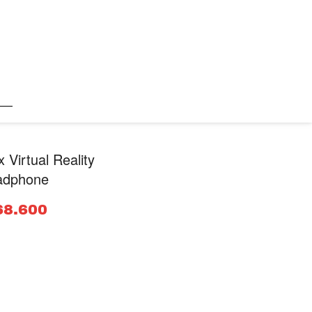
Virtual Reality
adphone
68.600