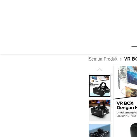
VR B
Semua Produk