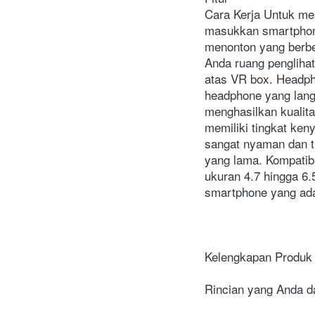
Cara Kerja Untuk men
masukkan smartphone
menonton yang berbe
Anda ruang penglihat
atas VR box. Headpho
headphone yang lang
menghasilkan kualita
memiliki tingkat ke
sangat nyaman dan t
yang lama. Kompatib
ukuran 4.7 hingga 6
smartphone yang ada
Kelengkapan Produk
Rincian yang Anda da