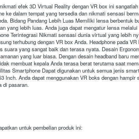
ikmati efek 3D Virtual Reality dengan VR box ini sangatla
 ke dalam tempat yang tersedia dan nikmati sensasi berma
da. Bidang Pandang Lebih Luas Memiliki lensa berbentuk bu
an yang lebih luas. Anda juga dapat mengatur lensa melalui k
ne Terintegrasi Nikmati sensasi dunia virtual yang lebih n
sung terhubung dengan VR box Anda. Headphone pada VR bo
s suara yang sangat baik dan terasa nyata. Desain Ergonomi
nyamanan yang luar biasa. Dengan desain headband baru mem
idak membuat kepala Anda terasa berat terutama saat mem
ilitas Smartphone Dapat digunakan untuk semua jenis smar
.53 Inch. Anda dapat menggunakan VR boks dengan hampir 
 di pasaran.
patkan untuk pembelian produk ini: