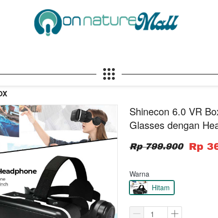
OX
Shinecon 6.0 VR Box 
Glasses dengan He
Rp 3
Rp 799.900
Warna
Hitam