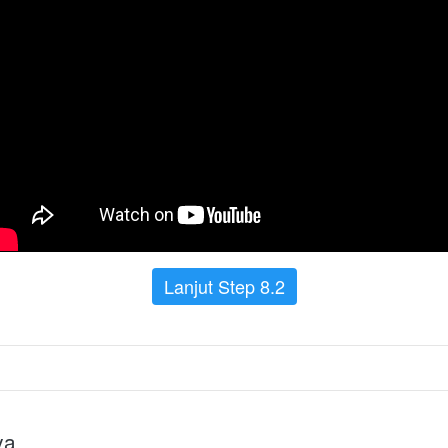
Lanjut Step 8.2
ya