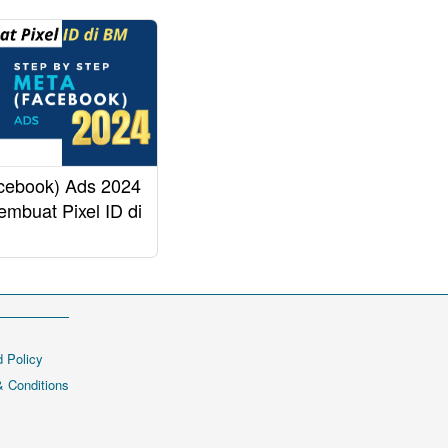
cebook) Ads 2024
embuat Pixel ID di
 Policy
 Conditions