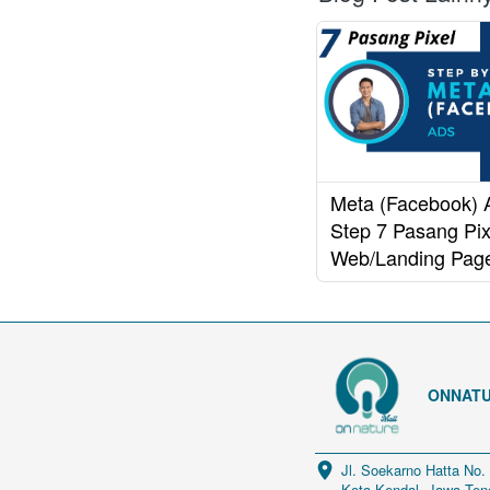
Meta (Facebook) 
Step 7 Pasang Pix
Web/Landing Pag
ONNATU
Jl. Soekarno Hatta No.
Kota Kendal, Jawa Ten