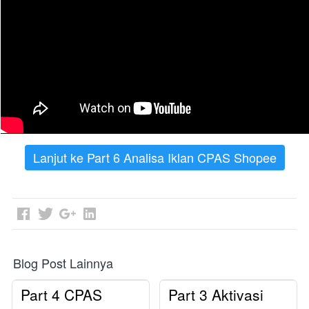
Lanjut ke Part 6 Analisa Iklan CPAS Shopee
Blog Post Lainnya
Part 4 CPAS
Part 3 Aktivasi