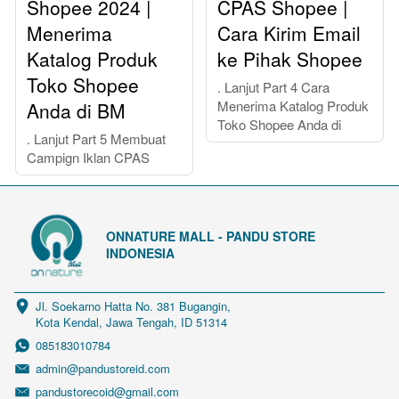
Shopee 2024 |
CPAS Shopee |
Menerima
Cara Kirim Email
Katalog Produk
ke Pihak Shopee
Toko Shopee
. Lanjut Part 4 Cara
Menerima Katalog Produk
Anda di BM
Toko Shopee Anda di
. Lanjut Part 5 Membuat
Campign Iklan CPAS
ONNATURE MALL - PANDU STORE
INDONESIA
Jl. Soekarno Hatta No. 381 Bugangin, 
Kota Kendal, Jawa Tengah, ID 51314
085183010784
admin@pandustoreid.com
pandustorecoid@gmail.com